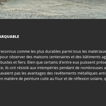
MARQUABLE
nt reconnus comme les plus durables parmi tous les matériaux
les pour observer des maisons centenaires et des bâtiments ag
robustes et fiers. Bien que certains d'entre eux puissent prés
ce, ils ont résisté aux intempéries pendant de nombreuses 
n'avaient pas les avantages des revêtements métalliques anti
n matière de peinture cuite au four et de réflexion solaire, 