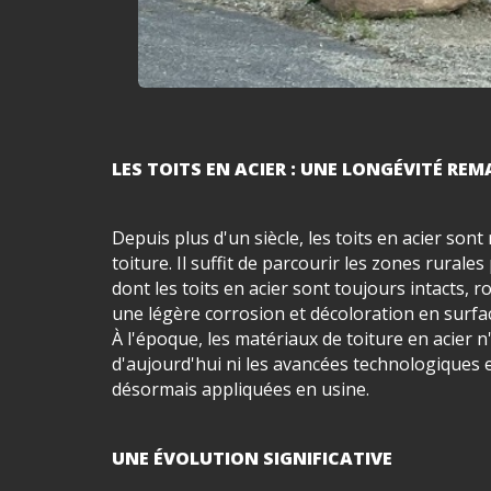
LES TOITS EN ACIER : UNE LONGÉVITÉ RE
Depuis plus d'un siècle, les toits en acier so
toiture. Il suffit de parcourir les zones rura
dont les toits en acier sont toujours intacts, 
une légère corrosion et décoloration en surfa
À l'époque, les matériaux de toiture en acier 
d'aujourd'hui ni les avancées technologiques e
désormais appliquées en usine.
UNE ÉVOLUTION SIGNIFICATIVE