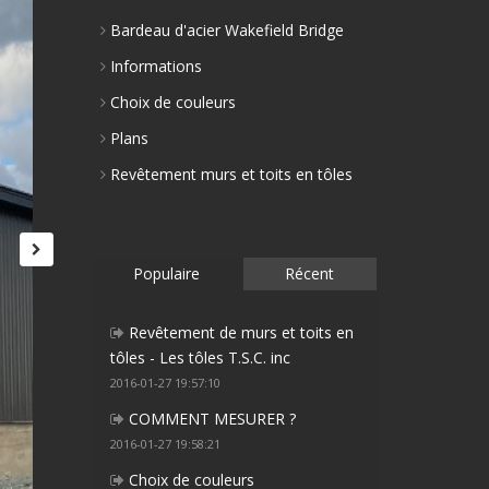
Bardeau d'acier Wakefield Bridge
Informations
Choix de couleurs
Plans
Revêtement murs et toits en tôles
Populaire
Récent
Revêtement de murs et toits en
tôles - Les tôles T.S.C. inc
2016-01-27 19:57:10
COMMENT MESURER ?
2016-01-27 19:58:21
Choix de couleurs