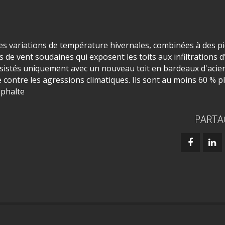
s variations de température hivernales, combinées à des pi
es de vent soudaines qui exposent les toits aux infiltrations d
istés uniquement avec un nouveau toit en bardeaux d'acier
 contre les agressions climatiques. Ils sont au moins 60 % p
sphalte
PARTA