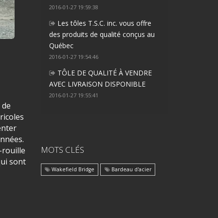
2016-01-27 19:59:38
Les tôles T.S.C. inc. vous offre
des produits de qualité conçus au
Québec
2016-01-27 19:54:46
TÔLE DE QUALITÉ À VENDRE
AVEC LIVRAISON DISPONIBLE
2016-01-27 19:55:41
 de
ricoles
enter
années.
MOTS CLÉS
-rouille
qui sont
Wakefield Bridge
Bardeau d'acier