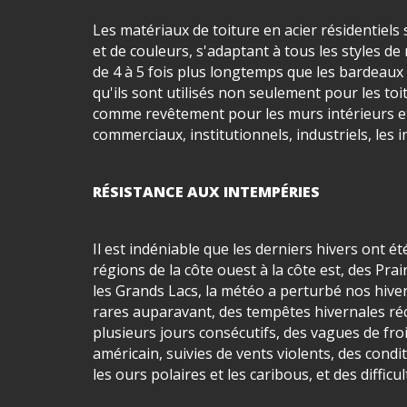
Les matériaux de toiture en acier résidentiel
et de couleurs, s'adaptant à tous les styles de
de 4 à 5 fois plus longtemps que les bardeaux d'
qu'ils sont utilisés non seulement pour les toi
comme revêtement pour les murs intérieurs et 
commerciaux, institutionnels, industriels, les 
RÉSISTANCE AUX INTEMPÉRIES
Il est indéniable que les derniers hivers ont 
régions de la côte ouest à la côte est, des Pra
les Grands Lacs, la météo a perturbé nos hiver
rares auparavant, des tempêtes hivernales r
plusieurs jours consécutifs, des vagues de fr
américain, suivies de vents violents, des cond
les ours polaires et les caribous, et des diffi