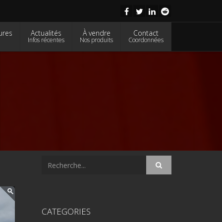
ures
Actualités
À vendre
Contact
Infos récentes
Nos produits
Coordonnées
CATEGORIES