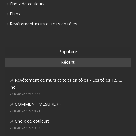
Choix de couleurs
Plans
Revêtement murs et toits en tôles
Populaire
Récent
Revêtement de murs et toits en tôles - Les tôles T.S.C.
inc
2016-01-27 19:57:10
COMMENT MESURER ?
2016-01-27 19:58:21
Choix de couleurs
2016-01-27 19:59:38