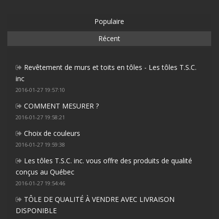
Populaire
Récent
Revêtement de murs et toits en tôles - Les tôles T.S.C.
inc
2016-01-27 19:57:10
COMMENT MESURER ?
2016-01-27 19:58:21
Choix de couleurs
2016-01-27 19:59:38
Les tôles T.S.C. inc. vous offre des produits de qualité
conçus au Québec
2016-01-27 19:54:46
TÔLE DE QUALITÉ À VENDRE AVEC LIVRAISON
DISPONIBLE